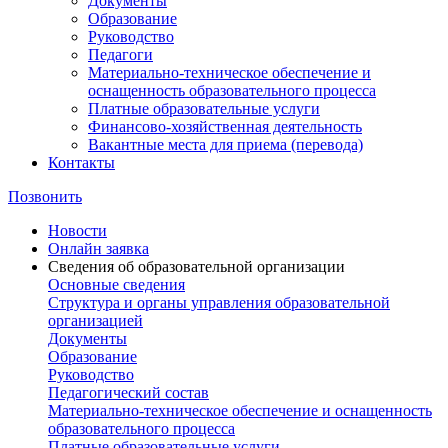
Документы
Образование
Руководство
Педагоги
Материально-техническое обеспечение и
оснащенность образовательного процесса
Платные образовательные услуги
Финансово-хозяйственная деятельность
Вакантные места для приема (перевода)
Контакты
Позвонить
Новости
Онлайн заявка
Сведения об образовательной организации
Основные сведения
Структура и органы управления образовательной
организацией
Документы
Образование
Руководство
Педагогический состав
Материально-техническое обеспечение и оснащенность
образовательного процесса
Платные образовательные услуги