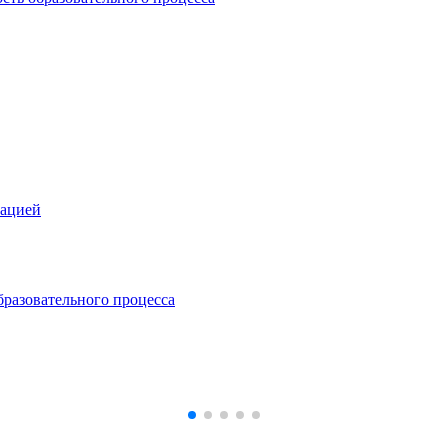
зацией
бразовательного процесса