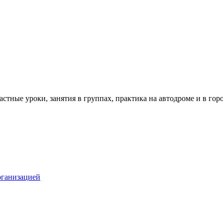
тные уроки, занятия в группах, практика на автодроме и в горо
рганизацией